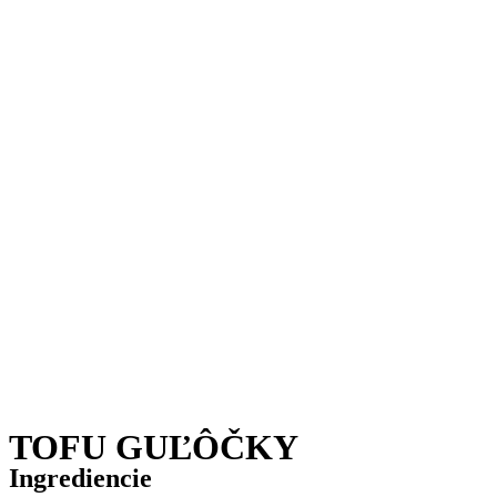
TOFU GUĽÔČKY
Ingrediencie