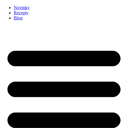
Novinky
Recepty
Blog