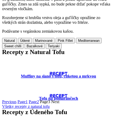
guľôčky. Zmes sa zdá sypká, no bude pekne držať pokope vďaka
ovseným vločkám.
Rozohrejeme si hrubšiu vrstvu oleja a guľôčky opražíme zo
všetkých strán dozlatista, alebo vypražíme vo fritéze.
Podávame s vegánskou zemiakovou kašou.
Natural
Údené
Marinované
Pink Fillet
Mediterranean
Sweet chilli
Bazalkové
Teriyaki
Recepty z Natural Tofu
RECEPT
Muffiny na slano s tofu, cuketou a mrkvou
RECEPT
Tofu na pomarančoch
Previous
Page
1
Page
2
Page
3
Next
Všetky recepty z natural tofu
Recepty z Údeného Tofu