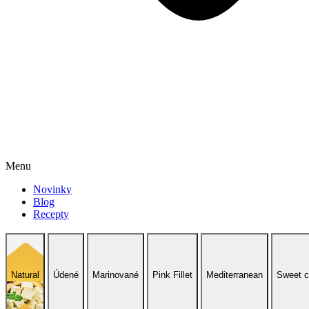
Menu
Novinky
Blog
Recepty
Natural
Údené
Marinované
Pink Fillet
Mediterranean
Sweet ch