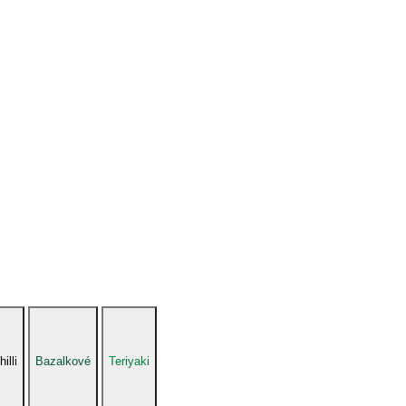
illi
Bazalkové
Teriyaki