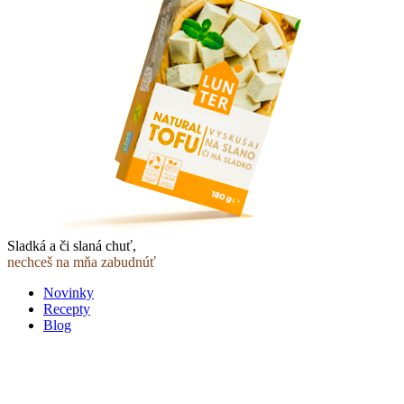
Sladká a či slaná chuť,
nechceš na mňa zabudnúť
Novinky
Recepty
Blog