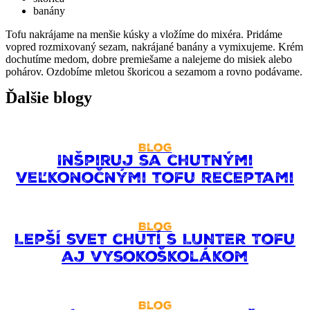
banány
Tofu nakrájame na menšie kúsky a vložíme do mixéra. Pridáme
vopred rozmixovaný sezam, nakrájané banány a vymixujeme. Krém
dochutíme medom, dobre premiešame a nalejeme do misiek alebo
pohárov. Ozdobíme mletou škoricou a sezamom a rovno podávame.
Ďalšie blogy
Blog
Inšpiruj sa chutnými
veľkonočnými tofu receptami
Blog
Lepší svet chutí s LUNTER Tofu
aj vysokoškolákom
Blog