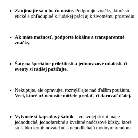
Zaujímajte sa o to, čo nosíte.
Podporujte značky, ktoré sú
etické a ohľaduplné k ľudskej práci aj k životnému prostrediu.
Ak máte možnosť, podporte lokálne a transparentné
značky.
Šaty na špeciálne príležitosti a jednorazové udalosti, či
eventy si radšej požičajte.
Nekupujte, ale opravujte, rozmýšľajte nad ďalším použitím.
Veci, ktoré už nenosíte môžete predať, či darovať ďalej.
Vytvorte si kapsulový šatník
– vo svojej skrini majte
jednoduché, jednofarebné a kvalitné nadčasové kúsky, ktoré
sú ľahko kombinovateľné a nepodliehajú módnym trendom.