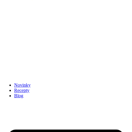
Novinky
Recepty
Blog