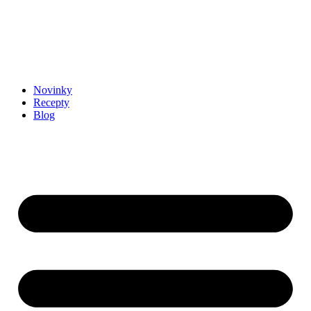
Novinky
Recepty
Blog