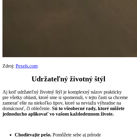
Zdroj:
Pexels.com
Udržateľný životný štýl
Aj keď udržateľný životný štýl je komplexný názov prakticky
pre všetky oblasti, ktoré sme si spomenuli, v tejto časti sa chceme
zamerať ešte na niekoľko tipov, ktoré sa neviažu výhradne na
domácnosť, či oblečenie.
Sú to všeobecné rady, ktoré môžete
jednoducho aplikovať vo vašom každodennom živote.
Chodievajte pešo.
Pomôžete sebe aj prírode