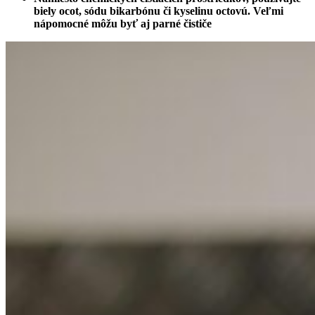
biely ocot, sódu bikarbónu či kyselinu octovú. Veľmi
nápomocné môžu byť aj parné čističe