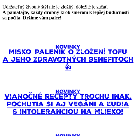
Udržateľný životný štýl nie je zložitý, dôležité je začať.
A pamätajte, každý drobný krok smerom k lepšej budúcnosti
sa počíta. Držíme vám palce!
NOVINKY
Misko_palenik o zložení tofu
a jeho zdravotných benefitoch
👍
NOVINKY
Vianočné recepty trochu inak.
Pochutia si aj vegáni a ľudia
s intoleranciou na mlieko!