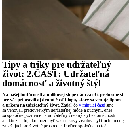
Tipy a triky pre udržateľný
život: 2.ČASŤ: Udržateľná
domácnosť a životný štýl
Na našej budúcnosti a uhlíkovej stope nám záleží, preto sme si
pre vás pripravili aj druhú časť blogu, ktorý sa venuje tipom
a trikom na udržateľný život
. Zatiaľ čo
v minulej časti
sme
sa venovali predovšetkým udržateľnej móde a kuchyni, dnes
sa spoločne pozrieme na udržateľný životný štýl v domácnosti
a taktiež na to, ako môže byť váš celkový životný štýl trochu menej
zaťažujúci pre životné prostredie. Poďme spoločne na to!