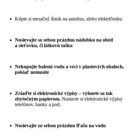
Kúpte si mesačný lístok na autobus, alebo električenku
Nosievajte so sebou prázdnu nádobku na obed
a sieťovku, či látkovú tašku
Nekupujte balenú vodu a veci v plastových obaloch,
pokiaľ nemusíte
Zriaďte si elektronické výpisy – vyhnete sa tak
zbytočným papierom.
Nastavte si elektronické výpisy
telefónov, banky a pod.
Nosievajte zo sebou prázdnu fľašu na vodu