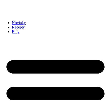
Novinky
Recepty
Blog