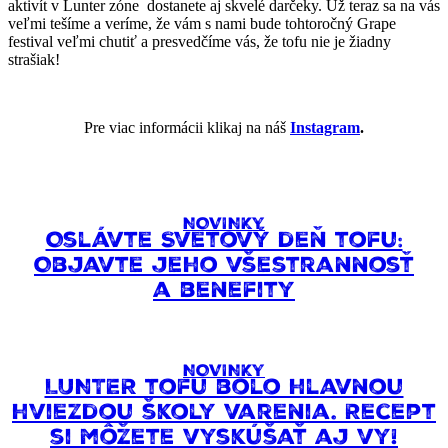
aktivít v Lunter zóne dostanete aj skvelé darčeky. Už teraz sa na vás
veľmi tešíme a veríme, že vám s nami bude tohtoročný Grape
festival veľmi chutiť a presvedčíme vás, že tofu nie je žiadny
strašiak!
Pre viac informácii klikaj na náš
Instagram
.
NOVINKY
Oslávte Svetový deň tofu:
Objavte jeho všestrannosť
a benefity
NOVINKY
LUNTER tofu bolo hlavnou
hviezdou školy varenia. Recept
si môžete vyskúšať aj vy!