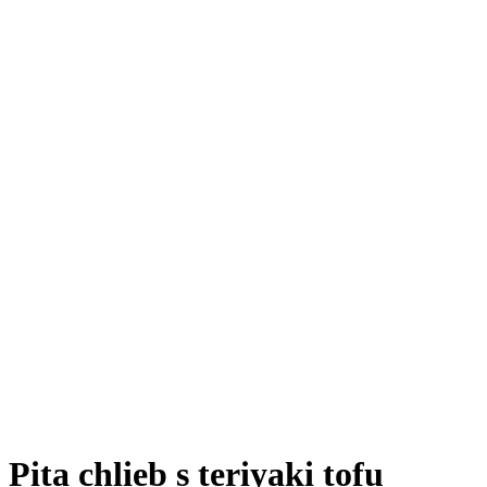
Pita chlieb s teriyaki tofu