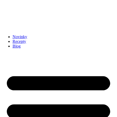
Novinky
Recepty
Blog