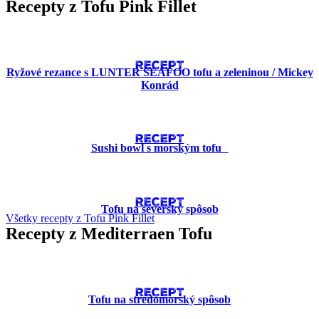
Recepty z Tofu Pink Fillet
RECEPT
Ryžové rezance s LUNTER SEAFOO tofu a zeleninou / Mickey
Konrád
RECEPT
Sushi bowl s morským tofu
RECEPT
Tofu na severský spôsob
Všetky recepty z Tofu Pink Fillet
Recepty z Mediterraen Tofu
RECEPT
Tofu na stredomorský spôsob