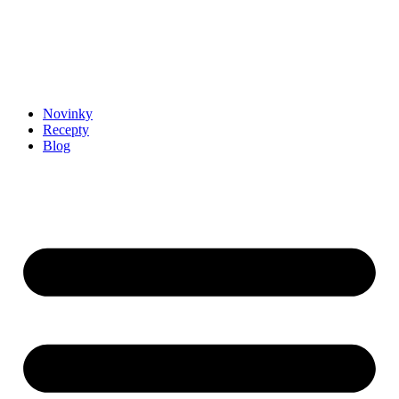
Novinky
Recepty
Blog