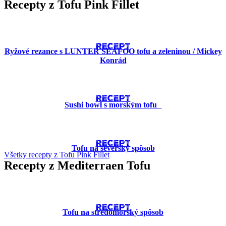
Recepty z Tofu Pink Fillet
RECEPT
Ryžové rezance s LUNTER SEAFOO tofu a zeleninou / Mickey
Konrád
RECEPT
Sushi bowl s morským tofu
RECEPT
Tofu na severský spôsob
Všetky recepty z Tofu Pink Fillet
Recepty z Mediterraen Tofu
RECEPT
Tofu na stredomorský spôsob