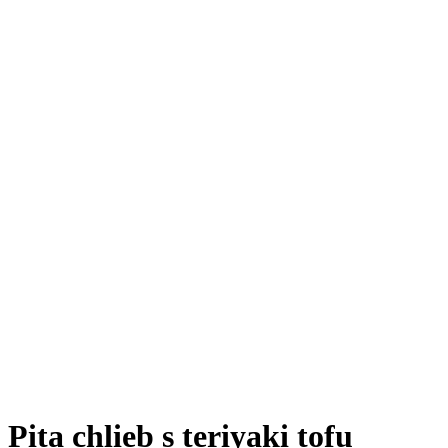
Pita chlieb s teriyaki tofu