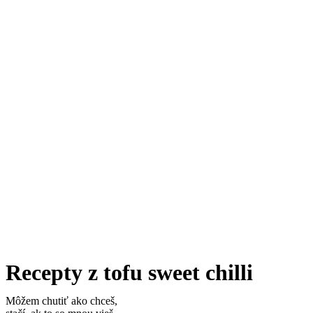
Recepty z tofu sweet chilli
Môžem chutiť ako chceš,