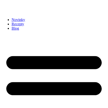
Novinky
Recepty
Blog