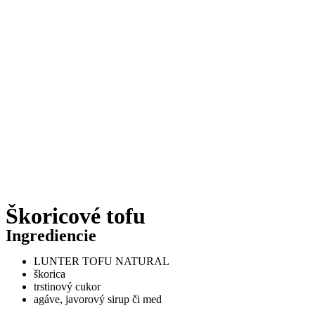
Škoricové tofu
Ingrediencie
LUNTER TOFU NATURAL
škorica
trstinový cukor
agáve, javorový sirup či med