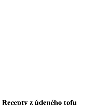
Recepty z údeného tofu