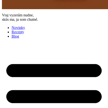
Vraj vyzerám nudne,
skús ma, ja som chutné.
Novinky
Recepty
Blog