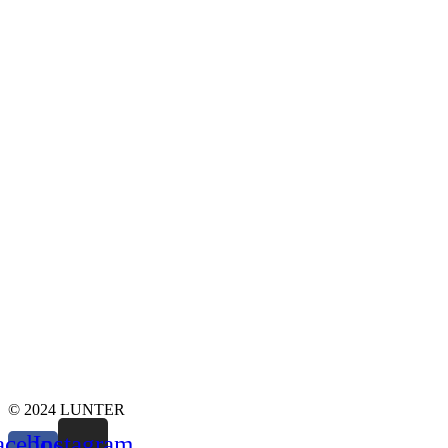
© 2024 LUNTER
acebook-
Instagram