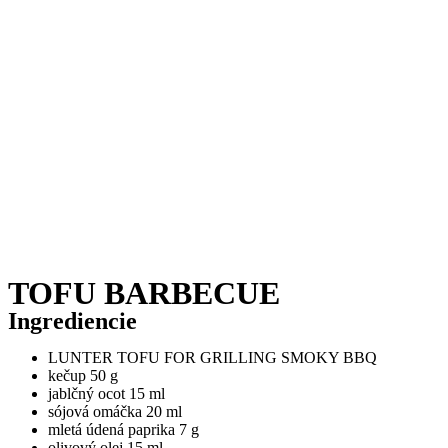
TOFU BARBECUE
Ingrediencie
LUNTER TOFU FOR GRILLING SMOKY BBQ
kečup 50 g
jablčný ocot 15 ml
sójová omáčka 20 ml
mletá údená paprika 7 g
olivový olej 15 ml