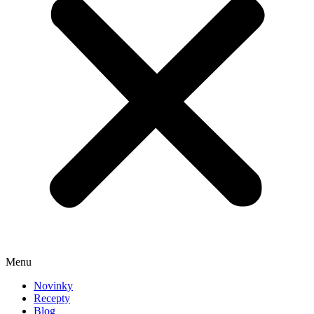
Menu
Novinky
Recepty
Blog