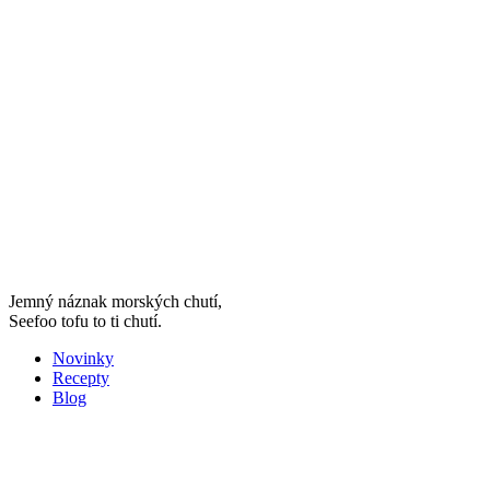
Jemný náznak morských chutí,
Seefoo tofu to ti chutí.
Novinky
Recepty
Blog