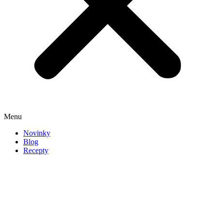
Menu
Novinky
Blog
Recepty