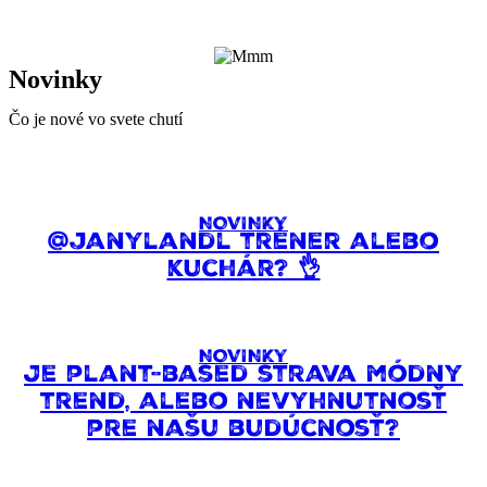
Novinky
Čo je nové vo svete chutí
NOVINKY
@janylandl tréner alebo
kuchár? 👌
NOVINKY
Je plant-based strava módny
trend, alebo nevyhnutnosť
pre našu budúcnosť?