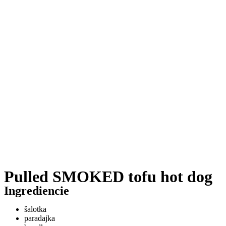
Pulled SMOKED tofu hot dog
Ingrediencie
šalotka
paradajka