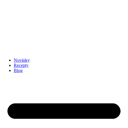
Novinky
Recepty
Blog