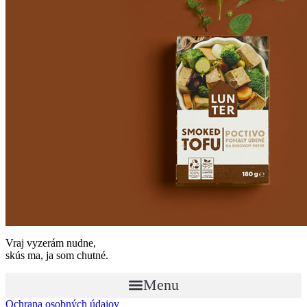
Vraj vyzerám nudne,
skús ma, ja som chutné.
Menu
Ochrana osobných údajov