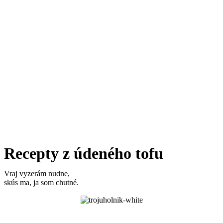
Recepty z údeného tofu
Vraj vyzerám nudne,
skús ma, ja som chutné.